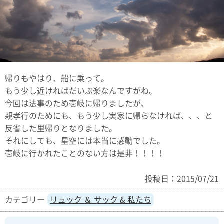
帰りもやはり、船に乗って。
もう少し近ければだいぶ楽なんですがね。
今回は法事のため壱岐に帰りましたが、
親孝行のためにも、もう少し実家に帰らなければ、、、と
反省した里帰りとなりました。
それにしても、星空には本当に感動でした。
壱岐に行かれたことのない方は是非！！！！
投稿日：2015/07/21
リュック ＆ サック & 私たち