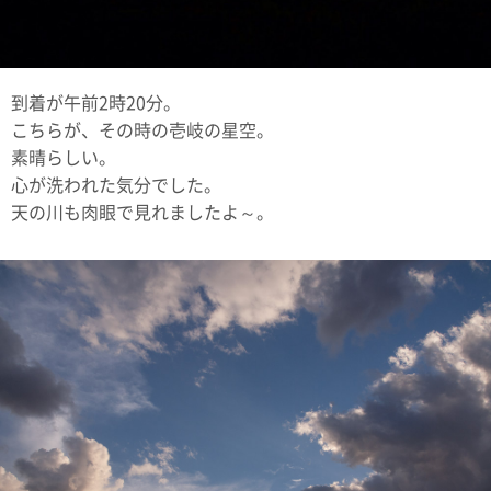
到着が午前2時20分。
こちらが、その時の壱岐の星空。
素晴らしい。
心が洗われた気分でした。
天の川も肉眼で見れましたよ～。