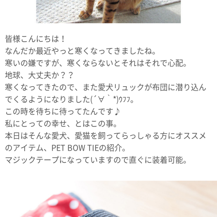
皆様こんにちは！
なんだか最近やっと寒くなってきましたね。
寒いの嫌ですが、寒くならないとそれはそれで心配。
地球、大丈夫か？？
寒くなってきたので、また愛犬リュックが布団に潜り込ん
でくるようになりました(´∀｀*)ｳﾌﾌ。
この時を待ちに待ってたんです♪
私にとっての幸せ、とはこの事。
本日はそんな愛犬、愛猫を飼ってらっしゃる方にオススメ
のアイテム、PET BOW TIEの紹介。
マジックテープになっていますので直ぐに装着可能。