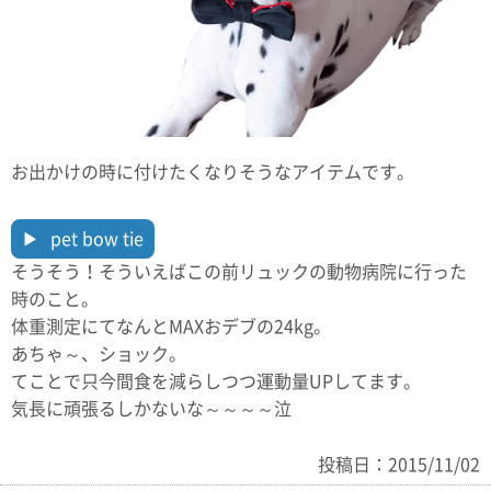
お出かけの時に付けたくなりそうなアイテムです。
pet bow tie
そうそう！そういえばこの前リュックの動物病院に行った
時のこと。
体重測定にてなんとMAXおデブの24kg。
あちゃ～、ショック。
てことで只今間食を減らしつつ運動量UPしてます。
気長に頑張るしかないな～～～～泣
投稿日：2015/11/02