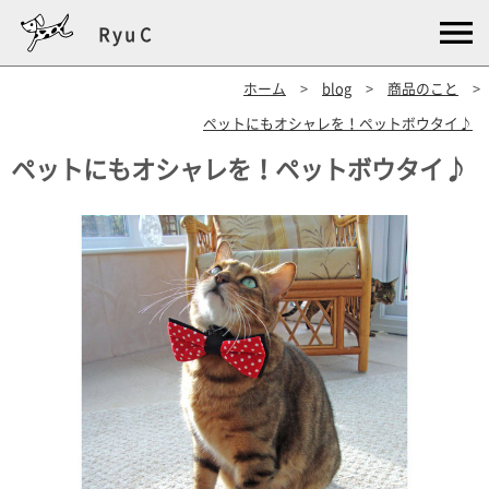
RyuC
ホーム
>
blog
>
商品のこと
>
ペットにもオシャレを！ペットボウタイ♪
ペットにもオシャレを！ペットボウタイ♪