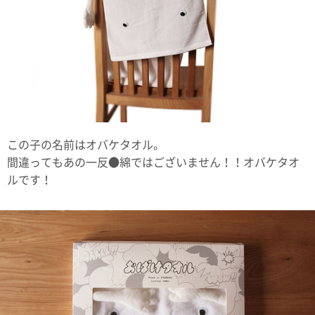
この子の名前はオバケタオル。
間違ってもあの一反●綿ではございません！！オバケタオ
ルです！