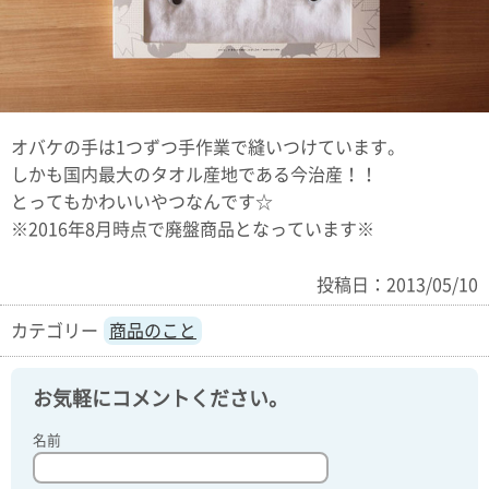
オバケの手は1つずつ手作業で縫いつけています。
しかも国内最大のタオル産地である今治産！！
とってもかわいいやつなんです☆
※2016年8月時点で廃盤商品となっています※
投稿日：2013/05/10
商品のこと
お気軽にコメントください。
名前