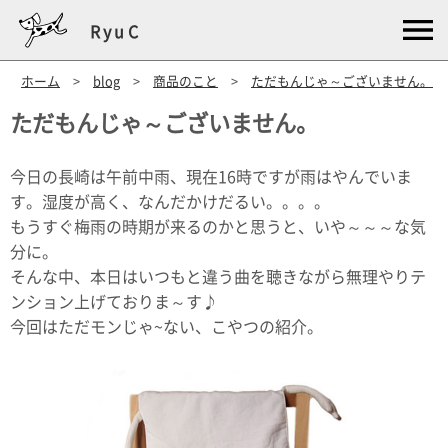
RyuC
ホーム
>
blog
>
商品のこと
>
ただもんじゃ～ございません。
ただもんじゃ～ございません。
今日の長崎は午前中雨、現在16時ですが雨はやんでいま
す。湿度が高く、なんだかけだるい。。。。
もうすぐ梅雨の時期が来るのかと思うと、いや～～～な気
分に。
そんな中、本日はいつもと違う曲を聴きながら無理やりテ
ンション上げておりま～す♪
今回はただモンじゃ~ない、こやつの紹介。