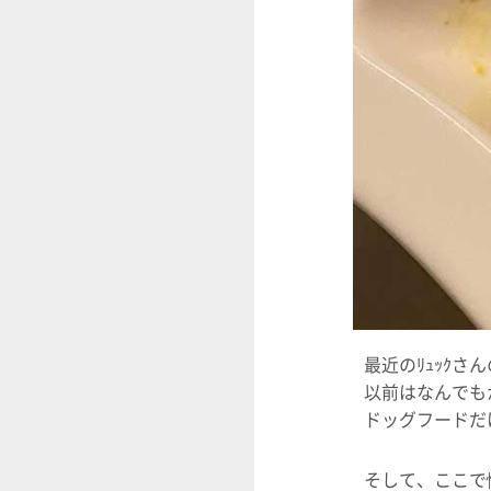
最近のﾘｭｯｸさ
以前はなんでも
ドッグフードだ
そして、ここで