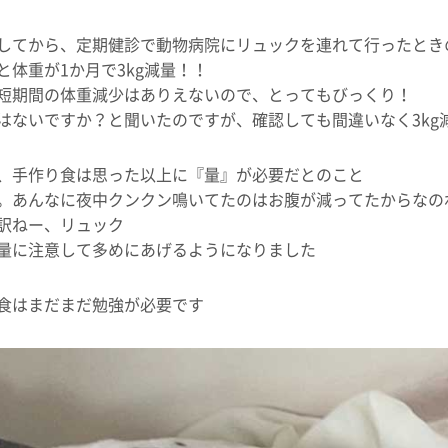
してから、定期健診で動物病院にリュックを連れて行ったとき
と体重が1か月で3kg減量！！
短期間の体重減少はありえないので、とってもびっくり！
はないですか？と聞いたのですが、確認しても間違いなく3kg減 
、手作り食は思った以上に『量』が必要だとのこと
。あんなに夜中クンクン鳴いてたのはお腹が減ってたからなの
訳ねー、リュック
量に注意して多めにあげるようになりました
食はまだまだ勉強が必要です