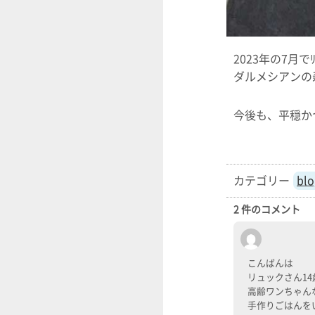
2023年の7月でﾘ
ダルメシアンの寿
今後も、平穏か
blo
2 件のコメント
こんばんは
リュックさん1
高齢ワンちゃん
手作りごはんを