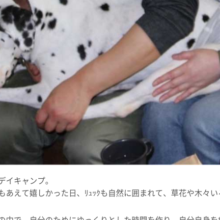
デイキャンプ。
もあえて嬉しかった日、ﾘｭｯｸも自然に囲まれて、草花や木々