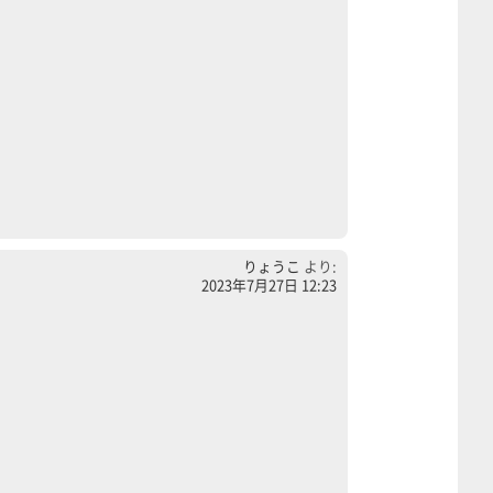
りょうこ
より:
2023年7月27日 12:23