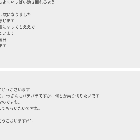
ちよくいっぱい動き回れるよう
17歳になりました
感じます
猫になってもええで！
ています
毎日
ます
がとうございます！
ﾘｭｯｸさんもバテバテですが、何とか乗り切りたいです
なのですね。
してもらいたいですね。
うございます(^^)