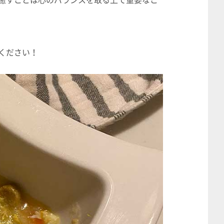
癒すことは心のバランスを取る上で重要なこ
ください！