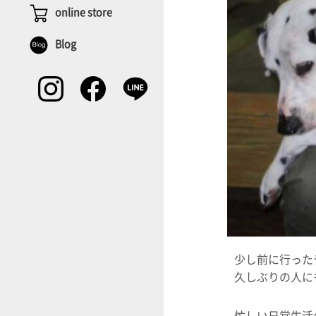
online store
Blog
少し前に行った
久しぶりの人に