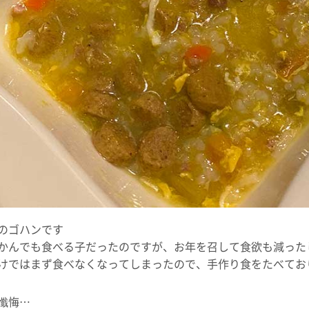
んのゴハンです
かんでも食べる子だったのですが、お年を召して食欲も減った
けではまず食べなくなってしまったので、手作り食をたべてお
懺悔…