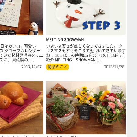
MELTING SNOWMAN
今日はカッコ、可愛い
いよいよ寒さが厳しくなってきました。 ク
MUCUクラップカレンダー
リスマスもすぐそこまで近づいてきています
ていた杉材足場板をリユ
ね！ 本日はこの時期にぴったりのITEMをご
、 真鍮製の.....
紹介 MELTING SNOWMAN.....
2013/12/07
商品のこと
2013/11/28